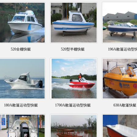
520全棚快艇
520型半棚快艇
196A敞篷运动型
180A敞篷运动型快艇
1700A敞篷运动型快艇
638A敞篷快艇