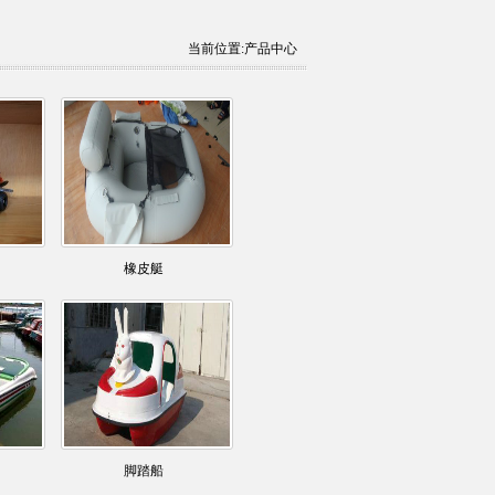
当前位置:产品中心
橡皮艇
脚踏船