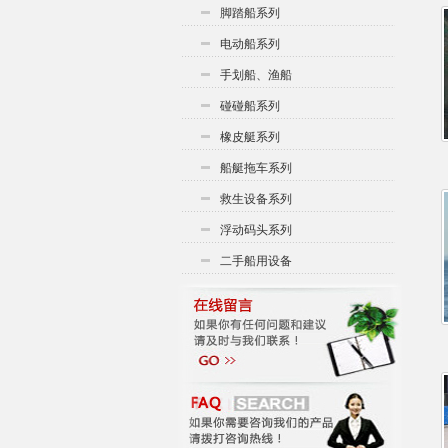
脚踏船系列
电动船系列
手划船、渔船
碰碰船系列
橡皮艇系列
船艇拖车系列
救生设备系列
浮动码头系列
二手船用设备