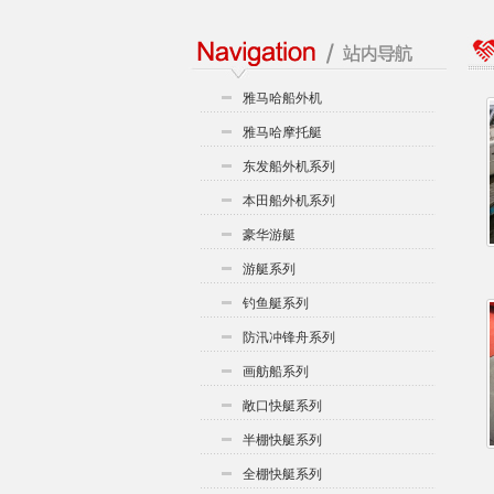
雅马哈船外机
雅马哈摩托艇
东发船外机系列
本田船外机系列
豪华游艇
游艇系列
钓鱼艇系列
防汛冲锋舟系列
画舫船系列
敞口快艇系列
半棚快艇系列
全棚快艇系列