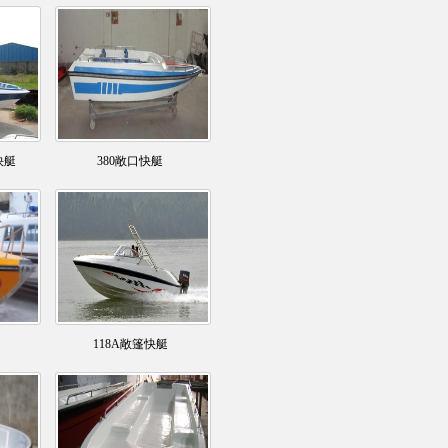
快艇
380敞口快艇
118A敞篷快艇