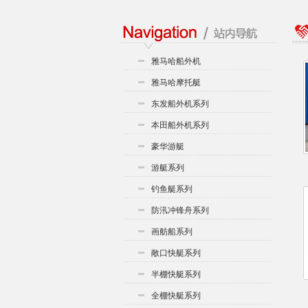
雅马哈船外机
雅马哈摩托艇
东发船外机系列
本田船外机系列
豪华游艇
游艇系列
钓鱼艇系列
防汛冲锋舟系列
画舫船系列
敞口快艇系列
半棚快艇系列
全棚快艇系列