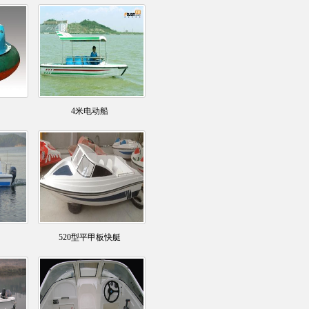
4米电动船
520型平甲板快艇