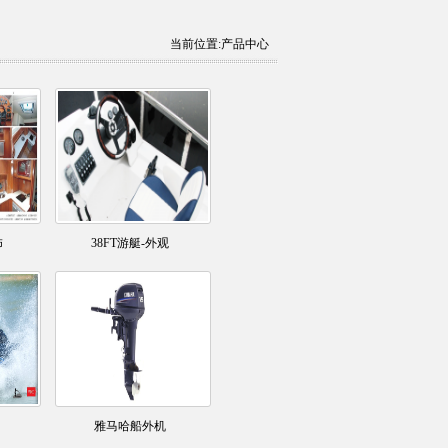
当前位置:产品中心
饰
38FT游艇-外观
雅马哈船外机