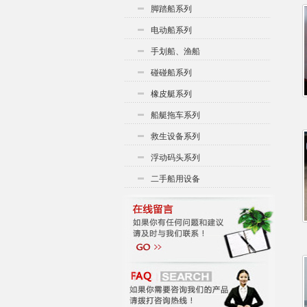
脚踏船系列
电动船系列
手划船、渔船
碰碰船系列
橡皮艇系列
船艇拖车系列
救生设备系列
浮动码头系列
二手船用设备