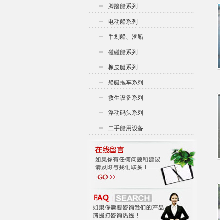
脚踏船系列
电动船系列
手划船、渔船
碰碰船系列
橡皮艇系列
船艇拖车系列
救生设备系列
浮动码头系列
二手船用设备