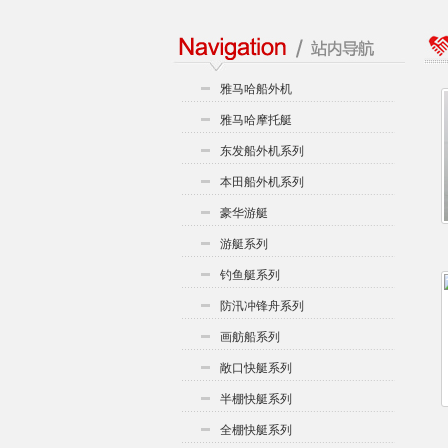
雅马哈船外机
雅马哈摩托艇
东发船外机系列
本田船外机系列
豪华游艇
游艇系列
钓鱼艇系列
防汛冲锋舟系列
画舫船系列
敞口快艇系列
半棚快艇系列
全棚快艇系列