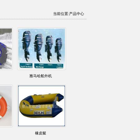
当前位置:产品中心
雅马哈船外机
橡皮艇