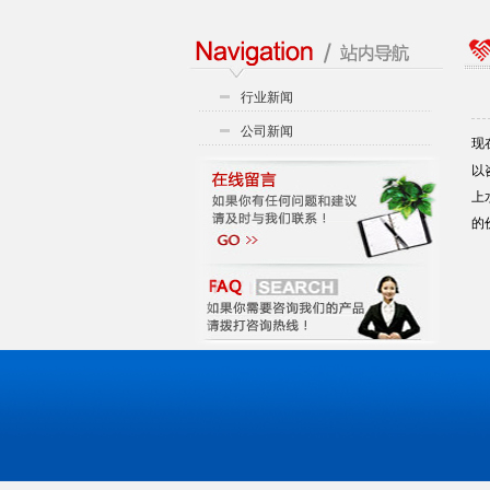
行业新闻
公司新闻
现
以
上
的